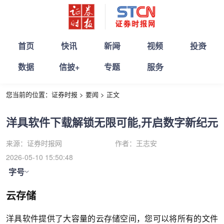
首页
快讯
新闻
视频
投资
数据
信披+
专题
服务
您当前的位置：
证券时报
>
要闻
>
正文
洋具软件下载解锁无限可能,开启数字新纪元
来源：
证券时报网
作者：
王志安
2026-05-10 15:50:48
字号
云存储
洋具软件提供了大容量的云存储空间，您可以将所有的文件