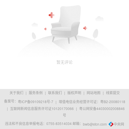
暂无评论
关于我们
|
服务条例
|
联系我们
|
版权声明
|
网站地图
|
线索提交
备案号：
粤ICP备09109218号-7
|
增值电信业务经营许可证：粤B2-20080118
|
互联网新闻信息服务许可证10120170066
|
粤公网安备44030002008846
号
违法和不良信息举报电话：0755-83514034 邮箱：
bwb@stcn.com
中央网