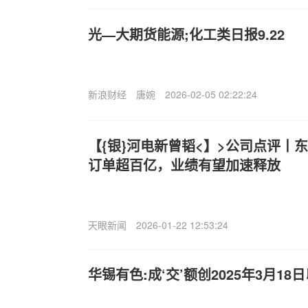
光—大期货能源;化工类日报9.22
新浪财经
唐婉
2026-02-05 02:22:24
【{银}河电新曾韬<】>公司点评丨
订单超百亿，业绩有望加速释放
天眼新闻
2026-01-22 12:53:24
华锡有色:成‘交’额创2025年3月18