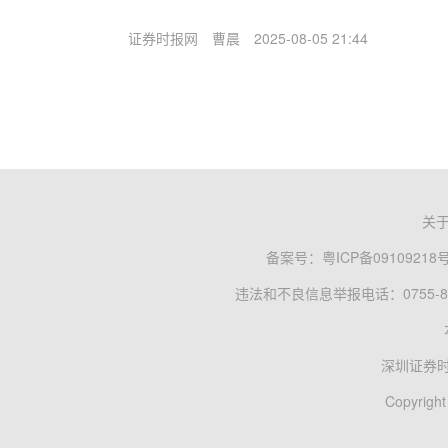
证券时报网
曹晨
2025-08-05 21:44
关
备案号：
粤ICP备09109218
违法和不良信息举报电话：0755-83
深圳证券
Copyright