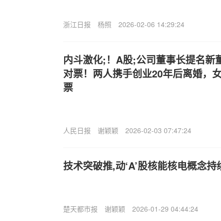
浙江日报
杨照
2026-02-06 14:29:24
内斗激化;！A股;公司董事长提名新
对票！两人携手创业20年后离婚，
票
人民日报
谢颖颖
2026-02-03 07:47:24
技术突破推,动‘A’股核能核电概念持
楚天都市报
谢颖颖
2026-01-29 04:44:24