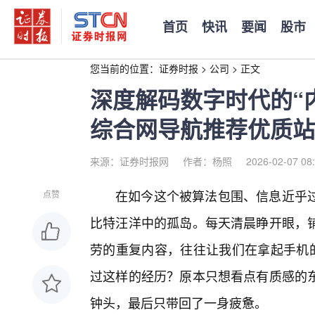
首页
快讯
要闻
股市
您当前的位置：
证券时报
>
公司
>
正文
深度解码数字时代的“
综合网导航推荐优质站
来源：证券时报网
作者：杨照
2026-02-07 08
在如今这个被算法包围、信息近乎过
点赞
比特汪洋中的孤岛。每天清晨睁开眼，
劳的重复内容，往往让我们在拿起手机的
过这样的经历？原本只想看点有质感的
钟头，最后只带回了一身疲惫。