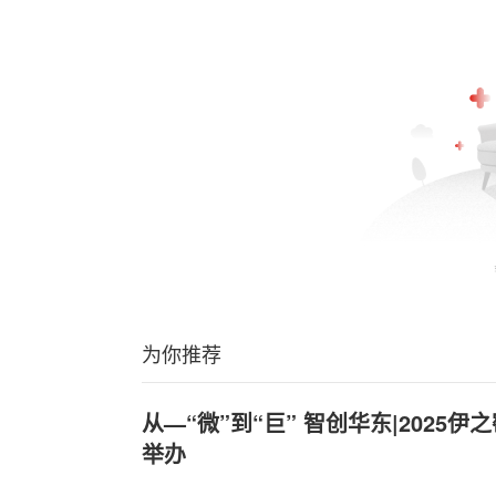
为你推荐
从—“微”到“巨” 智创华东|2025
举办