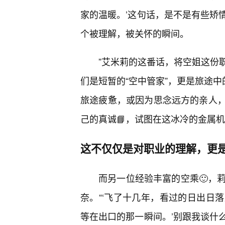
家的温暖。’这句话，是不是有些矫
个被理解，被关怀的瞬间。
”艾米莉的这番话，将空姐这份
们是短暂的“空中管家”，更是旅途中
旅途疲惫，或因为思念远方的亲人
己的真诚📘，试图在这冰冷的金属机
这不仅仅是对职业的理解，更
而另一位经验丰富的空乘🙂，
奈。“‘飞了十几年，看过的日出日
等在出口的那一瞬间。’别跟我谈什