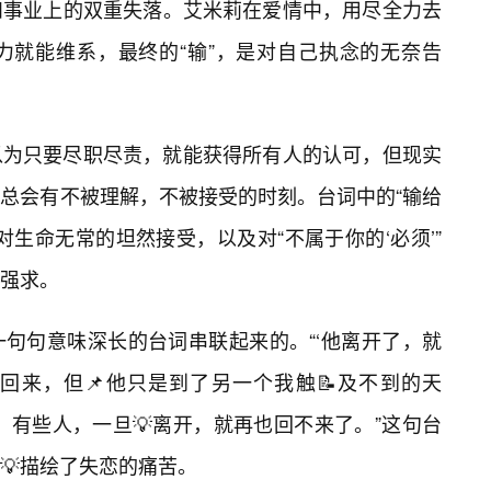
和事业上的双重失落。艾米莉在爱情中，用尽全力去
力就能维系，最终的“输”，是对自己执念的无奈告
以为只要尽职尽责，就能获得所有人的认可，但现实
总会有不被理解，不被接受的时刻。台词中的“输给
生命无常的坦然接受，以及对“不属于你的‘必须’”
强求。
句句意味深长的台词串联起来的。“‘他离开了，就
回来，但📌他只是到了另一个我触📝及不到的天
，有些人，一旦💡离开，就再也回不来了。”这句台
💡描绘了失恋的痛苦。