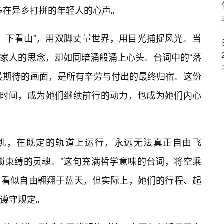
多在异乡打拼的年轻人的心声。
，下看山”，用双脚丈量世界，用目光捕捉风光。当
家人的思念，却如同暗涌般涌上心头。台词中的“落
最期待的画面，是所有辛劳与付出的最终归宿。这份
了时间，成为她们继续前行的动力，也成为她们内心
飞机，在既定的轨道上运行，永远无法真正自由飞
锁束缚的灵魂。”这句充满哲学意味的台词，将空乘
。看似自由翱翔于蓝天，但实际上，她们的行程、起
遵守规定。