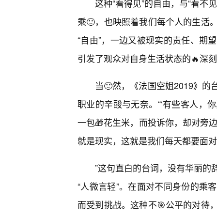
这种“看得见”的自由，与“看不
乘🙂，也映照着我们每个人的生活
“自由”，一边又被现实的责任、期
引发了观众对自身生活状态的🔥深
当🙂然，《法国空姐2019》
职业的辛酸与无奈。“‘有些客人，
一包🎁花生米，而投诉你，却对旁
就是现实，这就是我们每天都要面对
”这句直白的台词，没有华丽的
“人微言轻”。在面对不同身份的乘
而受到挑战。这种不🎯公平的对待