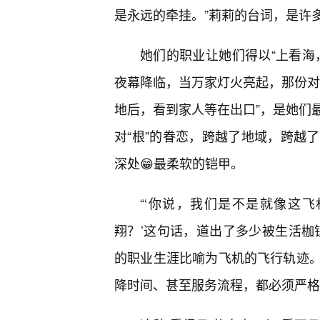
是永远的牵挂。”莉莉的台词，是许
她们的职业让她们得以“上看海
夜幕降临，当万家灯火亮起，那份对
地后，看到家人等在出口”，是她们
对“根”的眷恋，跨越了地域，跨越
深处😁最柔软的铠甲。
“‘你说，我们是不是就像这
翔？’这句话，道出了多少被生活枷
的职业生涯比喻为飞机的飞行轨迹
降时间、甚至服务流程，都必须严格