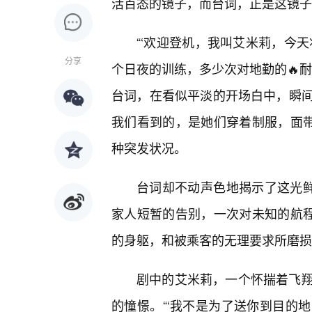
活百态的镜子，而台词，正是这镜子
“‘欢迎登机，我叫艾米莉，今
分享
个日夜的训练，多少次对地勤的🔥
台词，在看似平淡的开场白中，瞬
我们看到的，是她们穿着制服，面
种突发状况。
台词却不动声色地揭示了这光鲜
家人短暂的告别，一次对未知的航程
的身躯，和被乘客的无理要求所磨损
剧中的艾米莉，一个怀揣着飞
的憧憬。“‘我不是为了送你到目的