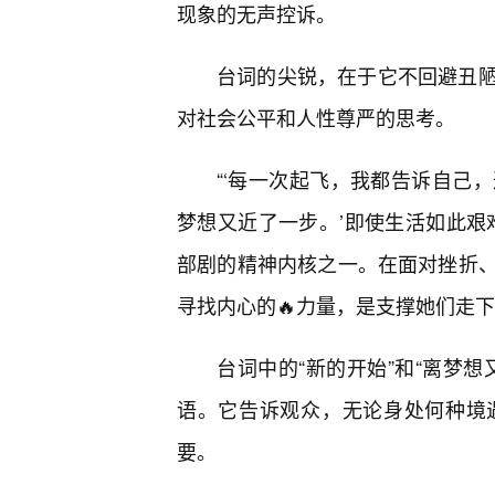
现象的无声控诉。
台词的尖锐，在于它不回避丑陋
对社会公平和人性尊严的思考。
“‘每一次起飞，我都告诉自己
梦想又近了一步。’即使生活如此艰
部剧的精神内核之一。在面对挫折
寻找内心的🔥力量，是支撑她们走
台词中的“新的开始”和“离梦
语。它告诉观众，无论身处何种境
要。