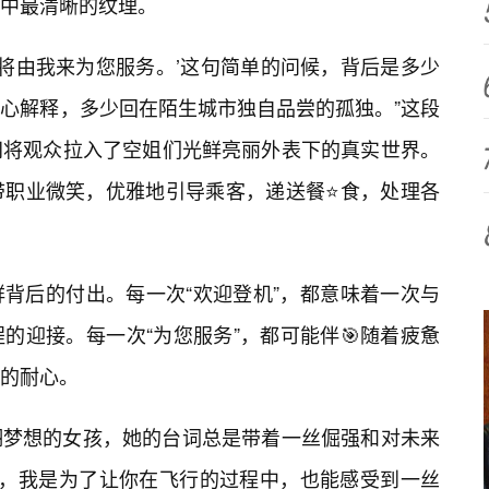
中最清晰的纹理。
天将由我来为您服务。’这句简单的问候，背后是多少
耐心解释，多少回在陌生城市独自品尝的孤独。”这段
间将观众拉入了空姐们光鲜亮丽外表下的真实世界。
带职业微笑，优雅地引导乘客，递送餐⭐食，处理各
背后的付出。每一次“欢迎登机”，都意味着一次与
的迎接。每一次“为您服务”，都可能伴🎯随着疲惫
的耐心。
翔梦想的女孩，她的台词总是带着一丝倔强和对未来
地，我是为了让你在飞行的过程中，也能感受到一丝