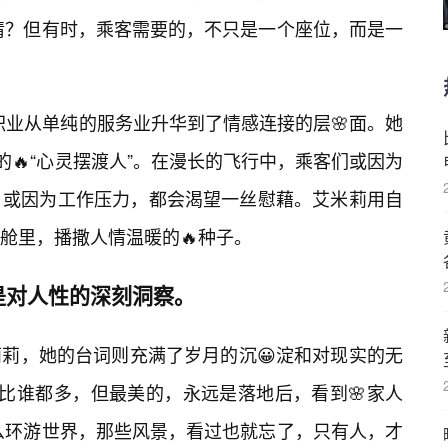
情？但有时，乘客需要的，不只是一个座位，而是一
职业从单纯的服务业升华到了情感连接的层🌸面。她
的🔥“心灵摆渡人”。在漫长的飞行中，乘客们或因为
，或因为工作压力，都会渴望一丝慰藉。艾米莉用自
舱里，播撒人情温暖的🔥种子。
是对人性的深刻洞察。
莉莉，她的台词则充满了岁月的沉😀淀和对现实的无
落比谁都多，但最美的，永远是落地后，看到🌸家人
么环游世界，那些风景，看过也就忘了，只有人，才