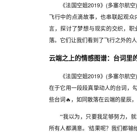
《法国空姐2019》(多塞尔航
飞行中的点滴故事，也串联起观众
言，探讨了梦想与现实的交织，职
落。它们让我们看到了飞行之外的人
云端之上的情感图谱：台词里
《法国空姐2019》(多塞尔航
在于它用一段段真挚动人的台词，
些台词🔥，如同散落在云端的星辰
“‘我以为，只要我足够努力，
所有人都满意。’结果呢？我们都输给