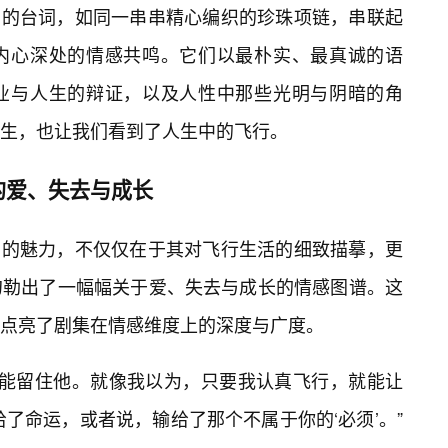
空)的台词，如同一串串精心编织的珍珠项链，串联起
内心深处的情感共鸣。它们以最朴实、最真诚的语
业与人生的辩证，以及人性中那些光明与阴暗的角
生，也让我们看到了人生中的飞行。
的爱、失去与成长
空)的魅力，不仅仅在于其对飞行生活的细致描摹，更
勾勒出了一幅幅关于爱、失去与成长的情感图谱。这
，点亮了剧集在情感维度上的深度与广度。
就能留住他。就像我以为，只要我认真飞行，就能让
了命运，或者说，输给了那个不属于你的‘必须’。”